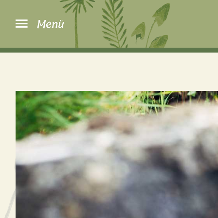
Hausgemachte Köstlichkeiten und Pinzgauer
Spezialitäten warten auf Sie!
Menü