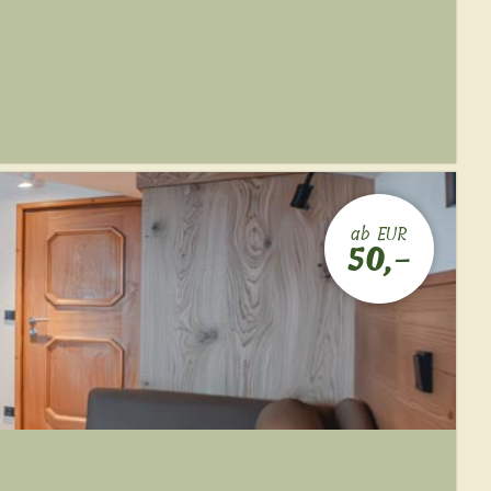
ab EUR
50,-