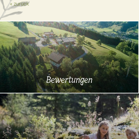
« zurück
Bewertungen