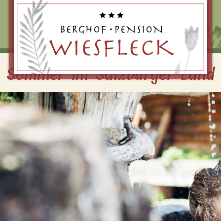
Bei Buchung über unsere Website.
Sommer im Salzburger Land