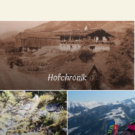
Hofchronik